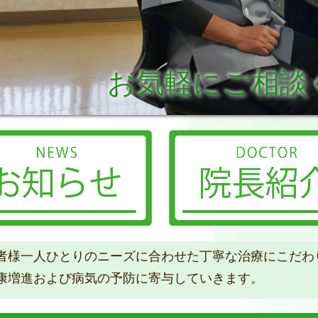
お気軽にご相談
者様一人ひとりのニーズに合わせた丁寧な治療にこだわ
康増進および病気の予防に寄与していきます。