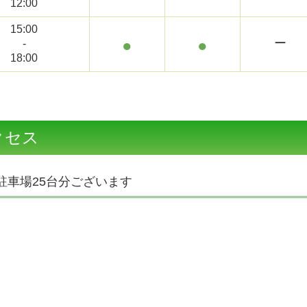
12:00
15:00
●
●
ー
-
18:00
クセス
駐車場25台分ございます