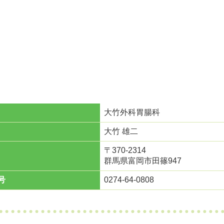
大竹外科胃腸科
大竹 雄二
〒370-2314
群馬県富岡市田篠947
号
0274-64-0808