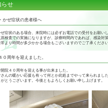
知らせ
・かぜ症状の患者様へ
かぜ症状のある場合、来院時には必ずお電話での受付をお願い
抗原検査での実施になりますが、診療時間内であれば、感染対
通常より時間が多少かかる場合もございますのでご了承くださ
４０周年を迎えました。
で開院４０周年を迎える事が出来ました。
皆さんの暖かい応援も有って何とか此処までやって来られまし
りがとうございます。今後ともよろしくお願い申し上げます。