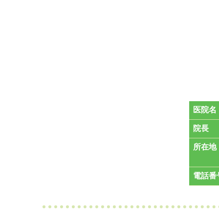
医院名
院長
所在地
電話番