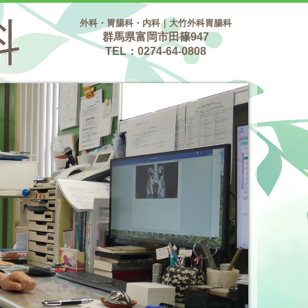
外科・胃腸科・内科｜
大竹外科胃腸科
群馬県富岡市田篠947
TEL：0274-64-0808