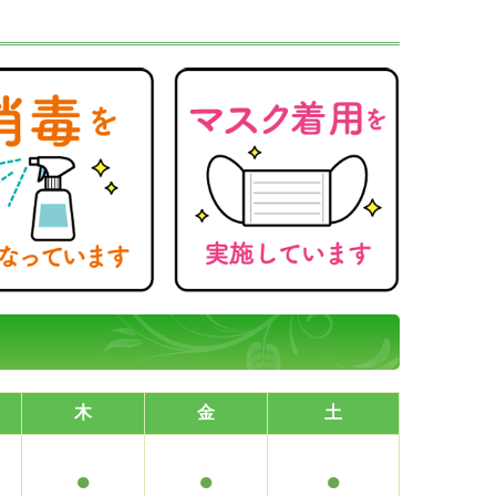
木
金
土
●
●
●